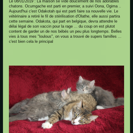
Le 08/01/2019 : La maison se vide doucement de nos adorables
chatons. Ocumgache est parti en premier, a suivi Oona, Ogima ..
Aujourd'hui c'est Odakotah qui est parti faire sa nouvelle vie. Le
vétérinaire a retiré le fil de stérilisation d'Olathe, elle aussi partira
cette semaine. Odakota, qui part en belgique, devra attendre le
délai légal de son vaccin pour la rage ... du coup on est plutot
content de garder un de nos bébés un peu plus longtemps. Belles
vies à tous mes "loulous", on vous a trouvé de supers familles ...
c'est bien cela le principal