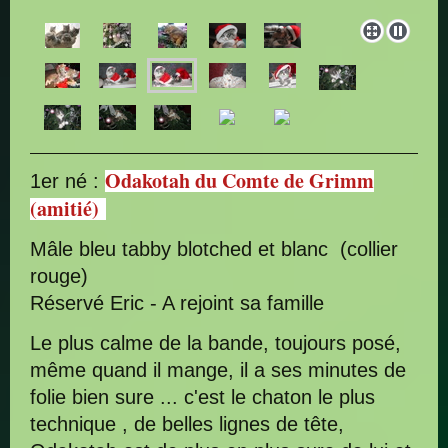
Odakotah du Comte de Grimm
1er né :
(amitié)
Mâle bleu tabby blotched et blanc (collier
rouge)
Réservé Eric - A rejoint sa famille
Le plus calme de la bande, toujours posé,
même quand il mange, il a ses minutes de
folie bien sure ... c'est le chaton le plus
technique , de belles lignes de tête,