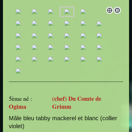
(chef) Du Comte de
5ème né :
Ogima
Grimm
Mâle bleu tabby mackerel et blanc (collier
violet)