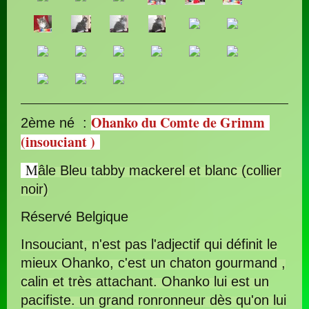
Ohanko du Comte de Grimm
2ème né :
(insouciant )
M
âle Bleu tabby mackerel et blanc (collier
noir)
Réservé Belgique
Insouciant, n'est pas l'adjectif qui définit le
mieux Ohanko, c'est un chaton gourmand ,
calin et très attachant. Ohanko lui est un
pacifiste. un grand ronronneur dès qu'on lui