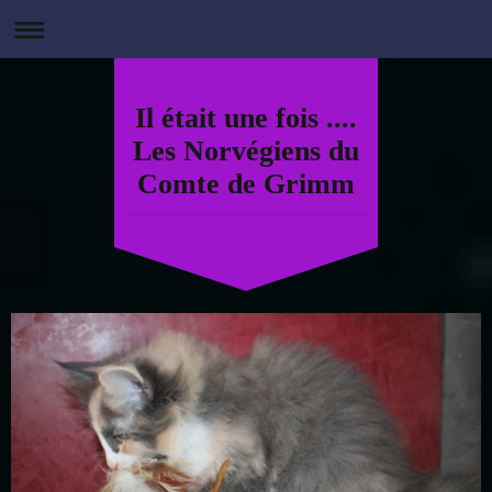
Il était une fois ....
Les Norvégiens du
Comte de Grimm