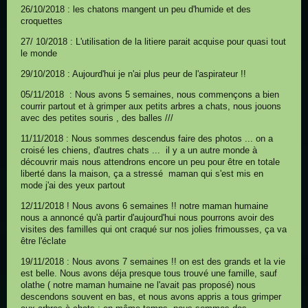
26/10/2018 : les chatons mangent un peu d'humide et des
croquettes
27/ 10/2018 : L'utilisation de la litiere parait acquise pour quasi tout
le monde
29/10/2018 : Aujourd'hui je n'ai plus peur de l'aspirateur !!
05/11/2018 : Nous avons 5 semaines, nous commençons a bien
courrir partout et à grimper aux petits arbres a chats, nous jouons
avec des petites souris , des balles ///
11/11/2018 : Nous sommes descendus faire des photos ... on a
croisé les chiens, d'autres chats ... il y a un autre monde à
découvrir mais nous attendrons encore un peu pour être en totale
liberté dans la maison, ça a stressé maman qui s'est mis en
mode j'ai des yeux partout
12/11/2018 ! Nous avons 6 semaines !! notre maman humaine
nous a annoncé qu'à partir d'aujourd'hui nous pourrons avoir des
visites des familles qui ont craqué sur nos jolies frimousses, ça va
être l'éclate
19/11/2018 : Nous avons 7 semaines !! on est des grands et la vie
est belle. Nous avons déja presque tous trouvé une famille, sauf
olathe ( notre maman humaine ne l'avait pas proposé) nous
descendons souvent en bas, et nous avons appris a tous grimper