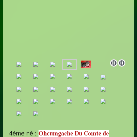
Ohcumgache Du Comte de
4ème né :