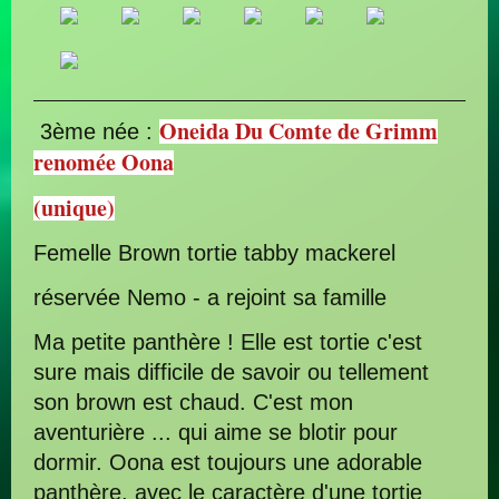
Oneida Du Comte de Grimm
3ème née :
renomée Oona
(unique)
Femelle Brown tortie tabby mackerel
réservée Nemo - a rejoint sa famille
Ma petite panthère ! Elle est tortie c'est
sure mais difficile de savoir ou tellement
son brown est chaud. C'est mon
aventurière ... qui aime se blotir pour
dormir. Oona est toujours une adorable
panthère, avec le caractère d'une tortie