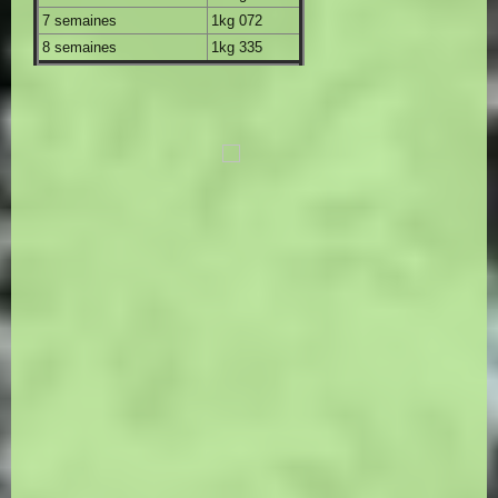
7 semaines
1kg 072
8 semaines
1kg 335