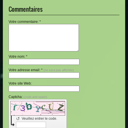
Commentaires
Votre commentaire: *
Votre nom: *
Votre adresse email: *
(ne sera pas affichée)
Votre site Web:
Captcha:
(code anti-spam)
↺
Veuillez entrer le code.