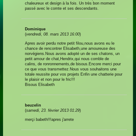
chaleureux et design à la fois. Un très bon moment
passé avec le comte et ses descendants.
Dominique
(
vendredi, 08. mars 2013 16:00
)
Apres avoir perdu notre petit filou,nous avons eu le
chance de rencontrer Elisabeth,une amoureuse des
norvégiens.Nous avons adopté un de ses chatons, un
petit amour de chat,Hendrix,qui nous comble de
calins, de ronronnements,de bisous.Encore merci pour
ce que vous transmettez.Nous vous souhaitons une
totale reussite pour vos projets Enfin une chatterie pour
le plaisir et non pour le fric!!!
Bisous Elisabeth
beuzelin
(
samedi, 23. février 2013 01:29
)
merçi babeth!!!apres j'arrete