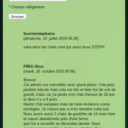
* Champs obligatoires
Envoyer
fournierstephanie
(
dimanche, 10. juillet 2016 09:28
)
salut elisa tes chats sont tjrs aussi beau STEPH
FREU Alice
(
mardi, 20. octobre 2015 00:56
)
Bonsoir
J'ai admiré vos merveilles avec grand plaisir. Cela peut
paraître ridicule mais cela me fait un bien fou de voir de
grands chats car j'ai perdu mon chat d'amour de 18 ans
et demi il y a 9 jours
Nestor chat européen mais de toute évidence croisé
norvégien. Je n'arrive pas à m'en remettre voilà tout.
Nous avons aussi 2 chats de gouttière de 14 mois frère
et sœurs abandonnés près d'une ferme
que l'on a recueillis en décembre dernier. Nous