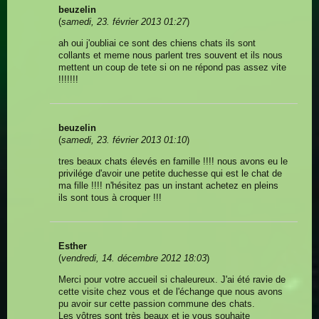
beuzelin
(
samedi, 23. février 2013 01:27
)
ah oui j'oubliai ce sont des chiens chats ils sont
collants et meme nous parlent tres souvent et ils nous
mettent un coup de tete si on ne répond pas assez vite
!!!!!!!
beuzelin
(
samedi, 23. février 2013 01:10
)
tres beaux chats élevés en famille !!!! nous avons eu le
privilége d'avoir une petite duchesse qui est le chat de
ma fille !!!! n'hésitez pas un instant achetez en pleins
ils sont tous à croquer !!!
Esther
(
vendredi, 14. décembre 2012 18:03
)
Merci pour votre accueil si chaleureux. J'ai été ravie de
cette visite chez vous et de l'échange que nous avons
pu avoir sur cette passion commune des chats.
Les vôtres sont très beaux et je vous souhaite