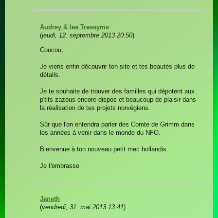
Audrey & les Tressyms
(
jeudi, 12. septembre 2013 20:50
)
Coucou,
Je viens enfin découvrir ton site et tes beautés plus de
détails.
Je te souhaite de trouver des familles qui dépotent aux
p'tits zazous encore dispos et beaucoup de plaisir dans
la réalisation de tes projets norvégiens.
Sûr que l'on entendra parler des Comte de Grimm dans
les années à venir dans le monde du NFO.
Bienvenue à ton nouveau petit mec hollandis.
Je t'embrasse
Janeth
(
vendredi, 31. mai 2013 13:41
)