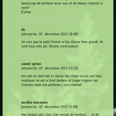
beaucoup de bonheur avec eux et de beaux chatons à
venir!
Esther
AL
(
dimanche, 02. décembre 2012 18:49
)
Je vois que le petit Grimm a l'air d'avoir bien grandi. Ils
sont tous très joli. Bonne continuation.
castel sylvie
(
dimanche, 02. décembre 2012 13:12
)
ton site es bien fait tu aimes les chats ca se voit bien
expliquer on est a fond dedans et super mignon les
chatons mais ma preferee c est channel
aurélia lancestre
(
dimanche, 02. décembre 2012 11:58
)
tres beaux site c'est clair rempli de bonheur.... et de