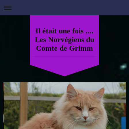
Il était une fois ....
Les Norvégiens du
Comte de Grimm