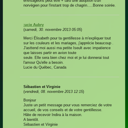
envisageons peut être + tard une adoption d'un
norvégien pour l'instant trop de chagrin.....Bonne soirée.
:ucie Aubry
(
samedi, 30. novembre 2013 05:05
)
Merci Élisabeth pour ta gentillesse à m'expliquer tout
sur les couleurs et les mariages, j'apprécie beaucoup .
J'asttend moi aussi ma petite Iseult avec impatience
que laisses partir en avion toute
seule. Elle sera bien chez moi et je lui donnerai tout
l'amour Qu'elle a besoin.
Lucie du Québec, Canada
Sébastien et Virginie
(
vendredi, 08. novembre 2013 12:15
)
Bonjour
Juste un petit message pour vous remerciez de votre
accueil, de vos conseils et de votre gentillesse.
Hâte de recevoir Indira à la maison.
A bientôt.
Sébastien et Virginie