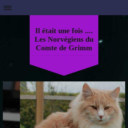
Il était une fois ....
Les Norvégiens du
Comte de Grimm